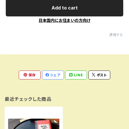
Add to cart
日本国内にお住まいの方向け
通報する
保存
シェア
LINE
ポスト
最近チェックした商品