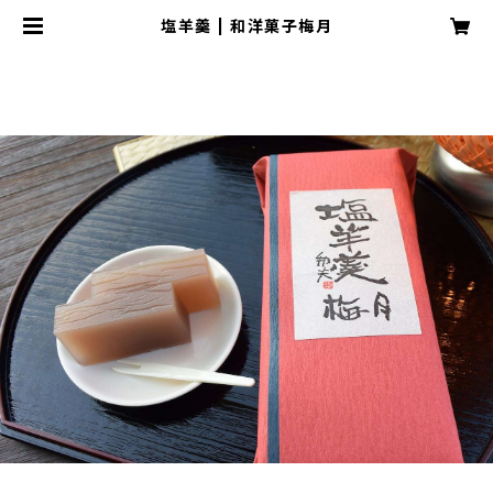
塩羊羹 | 和洋菓子梅月