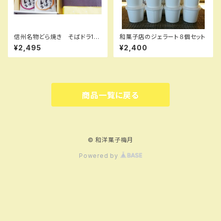
信州名物どら焼き そばドラ10
和菓子店のジェラート８個セット
個入り
¥2,495
¥2,400
商品一覧に戻る
© 和洋菓子梅月
Powered by