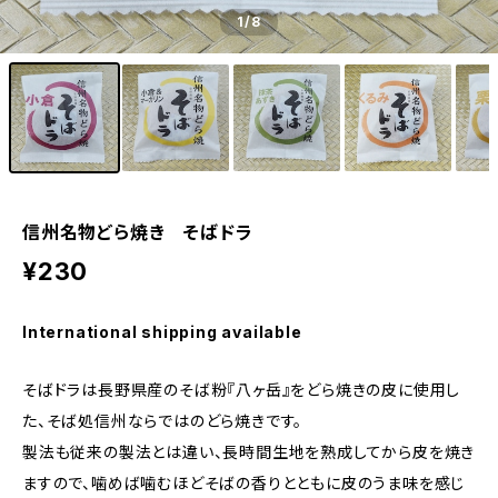
1
/8
信州名物どら焼き そばドラ
¥230
International shipping available
そばドラは長野県産のそば粉『八ヶ岳』をどら焼きの皮に使用し
た、そば処信州ならではのどら焼きです。
製法も従来の製法とは違い、長時間生地を熟成してから皮を焼き
ますので、噛めば噛むほどそばの香りとともに皮のうま味を感じ