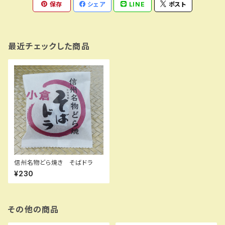
保存
シェア
LINE
ポスト
最近チェックした商品
信州名物どら焼き そばドラ
¥230
その他の商品